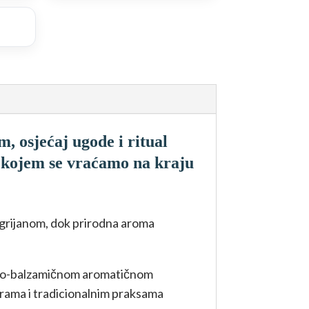
m, osjećaj ugode i ritual
a kojem se vraćamo na kraju
grijanom, dok prirodna aroma
sto-balzamičnom aromatičnom
urama i tradicionalnim praksama