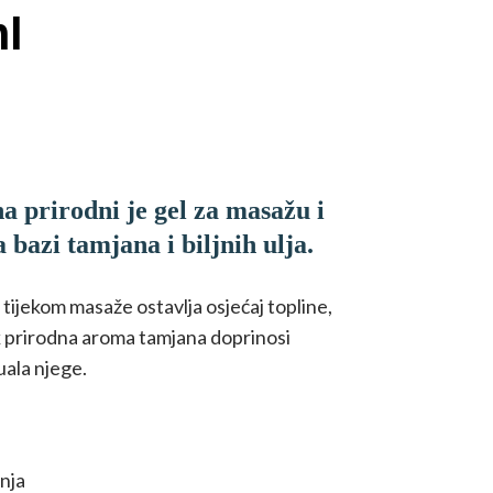
ml
a prirodni je gel za masažu i
a bazi tamjana i biljnih ulja.
ijekom masaže ostavlja osjećaj topline,
 prirodna aroma tamjana doprinosi
uala njege.
nja