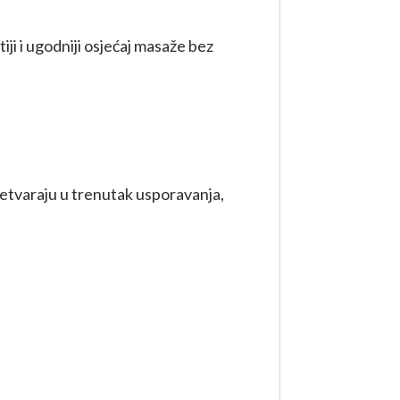
ji i ugodniji osjećaj masaže bez
retvaraju u trenutak usporavanja,