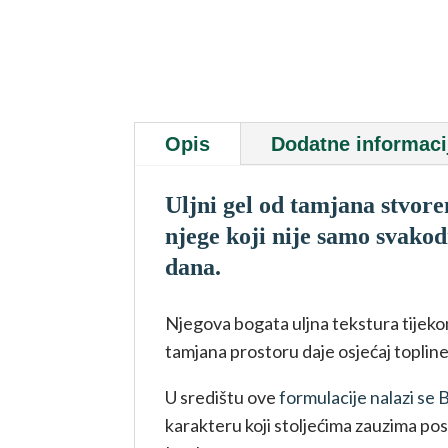
Opis
Dodatne informaci
Uljni gel od tamjana stvoren
njege koji nije samo svako
dana.
Njegova bogata uljna tekstura tije
tamjana prostoru daje osjećaj topline,
U središtu ove
formulacije nalazi se 
karakteru koji stoljećima zauzima po