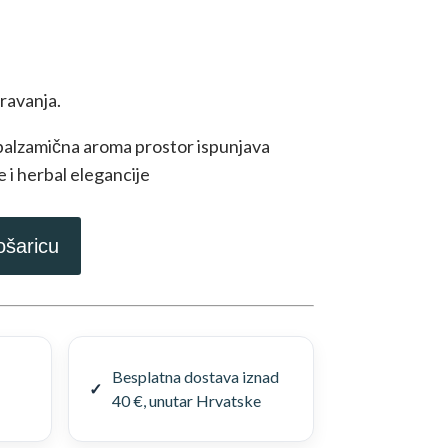
ravanja.
balzamična aroma prostor ispunjava
 i herbal elegancije
ošaricu
Besplatna dostava iznad
40 €, unutar Hrvatske