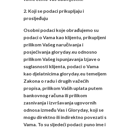
2. Koji se podaci prikupljaju i
prosljeđuju
Osobni podaci koje obrađujemo su
podaci o Vama kao klijentu, prikupljeni
prilikom Vašeg naručivanja i
posjećivanja gloryday.eu odnosno
prilikom Vašeg ispunjavanja Izjave o
suglasnosti klijenta, podaci o Vama
kao djelatnicima gloryday.eu temeljem
Zakona o radu i drugih važećih
propisa, prilikom Vaših uplata putem
bankovnog računa ili prilikom
zasnivanja i izvršavanja ugovornih
odnosa između Vas i Gloryday, koji se
mogu direktno ili indirektno povezati s
Vama. To su sljedeći podaci: puno ime i