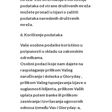
podataka od strane društvenih mreža
možete pronaći u Izjavi o zaštiti
podataka navedenih društvenih
mreža.
6. Korištenje podataka
Vaše osobne podatke koristimo u
potpunosti u skladu sa zakonskim
odredbama.
Osobni podaci koje nam dajete na
raspolaganje prilikom Vašeg
naručivanja i dolaska u Gloryday ,
prilikom Vašeg ispunjavanja Izjave o
suglasnosti klijenta, prilikom Vaših
uplata putem banke ili prilikom
zasnivanja i izvršavanja ugovornih
odnosa između Vas i Gloryday-a,