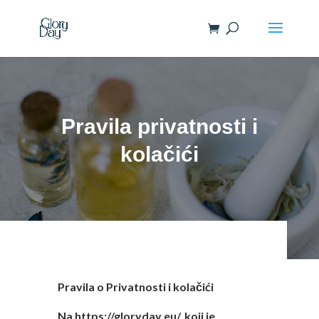
Pravila privatnosti i
kolačići
Pravila o Privatnosti i kolačići
Na https://gloryday.eu/, koji je