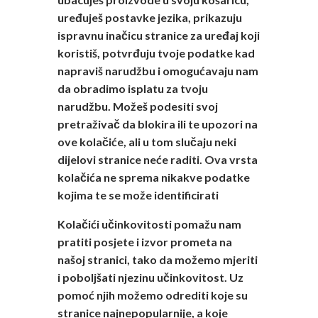
uređuješ postavke jezika, prikazuju
ispravnu inačicu stranice za uređaj koji
koristiš, potvrđuju tvoje podatke kad
napraviš narudžbu i omogućavaju nam
da obradimo isplatu za tvoju
narudžbu. Možeš podesiti svoj
pretraživač da blokira ili te upozori na
ove kolačiće, ali u tom slučaju neki
dijelovi stranice neće raditi. Ova vrsta
kolačića ne sprema nikakve podatke
kojima te se može identificirati
Kolačići učinkovitosti pomažu nam
pratiti posjete i izvor prometa na
našoj stranici, tako da možemo mjeriti
i poboljšati njezinu učinkovitost. Uz
pomoć njih možemo odrediti koje su
stranice najnepopularnije, a koje