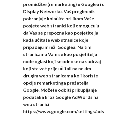
promidžbe (remarketing) u Googleu i u
Display Networku. Vaš preglednik
pohranjuje kolačiće prilikom Vaše
posjete web stranici koji omogućuju
da Vas se prepozna kao posjetitelja
kada učitate web stranice koje
pripadaju mreži Googlea. Na tim
stranicama Vam se kao posjetitelju
nude oglasi koji se odnose na sadržaj
koji ste već prije učitali na nekim
drugim web stranicama koji koriste
opcije remarketinga pružatelja
Google. Možete odbiti prikupljanje
podataka kroz Google AdWords na
web stranici
https://www.google.com/settings/ads
.