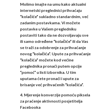
Molimo imajte na umu kako aktualni
internetski preglednici prihvaćaju
“kolačiće” sukladno standardnim, već
zadanim postavkama. Vi možete
postavke u Vašem pregledniku
postaviti tako da ne dozvoljavaju sve
ili samo određene “kolačiće” ili da Vas
se traži za odobrenje za prihvaćanje
novog “kolačića”. Upute za prihvaćanje
“kolačića” možete kod većine
preglednika pronaći putem opcije
“pomoć” u listi izbornika. U tim
uputama ćete pronaći i upute za
brisanje već prihvaćenih “kolačića”.
4. Mjerenje konverzije pomoću piksela
za praćenje aktivnosti posjetitelja
Facebooka