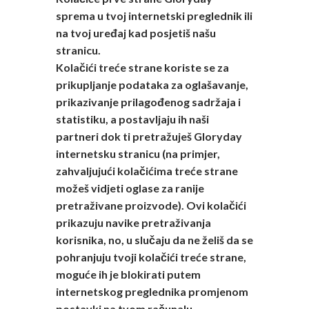
sprema u tvoj internetski preglednik ili
na tvoj uređaj kad posjetiš našu
stranicu.
Kolačići treće strane koriste se za
prikupljanje podataka za oglašavanje,
prikazivanje prilagođenog sadržaja i
statistiku, a postavljaju ih naši
partneri dok ti pretražuješ Gloryday
internetsku stranicu (na primjer,
zahvaljujući kolačićima treće strane
možeš vidjeti oglase za ranije
pretraživane proizvode). Ovi kolačići
prikazuju navike pretraživanja
korisnika, no, u slučaju da ne želiš da se
pohranjuju tvoji kolačići treće strane,
moguće ih je blokirati putem
internetskog preglednika promjenom
postavki na tvom računalu.