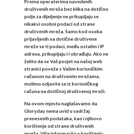
Prema operaterima navedenih
društvenih mreža bez klika na dotično
polje za dijeljenje ne prikupljaju se
nikakvi osobni podaci od strane
društvenih mreža. Samo kod osoba
prijavljenih na dotične društvene
mreže se ti podaci, među ostalim i IP
adresa, prikupljaju i i obrađuju. Ako ne
želite da se Vaš posjet na našoj web
stranici poveže s Vašim korisničkim
računom na društvenim mrežama,
molimo odjavite se iz korisničkog
računa na dotičnoj društvenoj mreži.
Na ovom mjestu naglašavamo da
Gloryday nema uvid u sadržaj
prenesenih podataka, kao i njihovo
korištenje od strane društvenih
mreža. Više informacija o korištenju