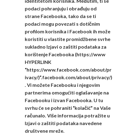
identitetom korisnika. Međutim, ti se
podaci pohranjuju i obrađuju od
strane Facebooka, tako da se ti
podaci mogu povezati s dotičnim
profilom korisnika i Facebook ih može
koristiti u vlastite promidžbene svrhe
sukladno Izjavi o zaštiti podataka za
korištenje Facebooka (https://www
HYPERLINK
“https://www.facebook.com/about/pr
ivacy/)”.facebook.com/about/privacy/)
. Vi možete Facebooku i njegovim
partnerima omogućiti oglašavanje na
Facebooku i izvan Facebooka. U tu
svrhu će se pohraniti “kolačić” na Vaše
računalo. Više informacija potražite u
Izjavi o zaštiti podataka navedene
društvene mreže.