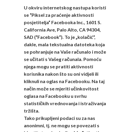
U okviru internetskog nastupa koristi
se “Piksel za praćenje aktivnosti
posjetitelja” Facebooka Inc., 1601 S.
California Ave, Palo Alto, CA 94304,
SAD (“Facebook”). To je „kolačić“,
dakle, mala tekstualna datoteka koja
se pohranjuje na Vaše računalo i može
se učitati s Vašeg računala. Pomoću
njega mogu se pratiti aktivnosti
korisnika nakon što su oni vidjeli ili
kliknuli na oglas na Facebooku. Na taj
način može se mjeriti učinkovitost
oglasa na Facebooku u svrhu
statističkih vrednovanja i istraživanja
tržišta.
Tako prikupljeni podaci su za nas
anonimni, tj. ne mogu se povezati s