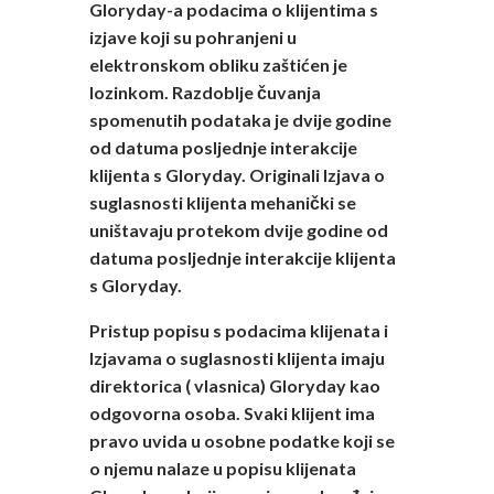
Gloryday-a podacima o klijentima s
izjave koji su pohranjeni u
elektronskom obliku zaštićen je
lozinkom. Razdoblje čuvanja
spomenutih podataka je dvije godine
od datuma posljednje interakcije
klijenta s Gloryday. Originali Izjava o
suglasnosti klijenta mehanički se
uništavaju protekom dvije godine od
datuma posljednje interakcije klijenta
s Gloryday.
Pristup popisu s podacima klijenata i
Izjavama o suglasnosti klijenta imaju
direktorica ( vlasnica) Gloryday kao
odgovorna osoba. Svaki klijent ima
pravo uvida u osobne podatke koji se
o njemu nalaze u popisu klijenata