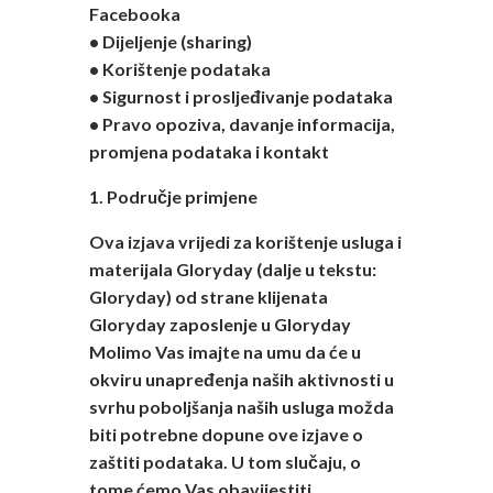
Facebooka
• Dijeljenje (sharing)
• Korištenje podataka
• Sigurnost i prosljeđivanje podataka
• Pravo opoziva, davanje informacija,
promjena podataka i kontakt
1. Područje primjene
Ova izjava vrijedi za korištenje usluga i
materijala Gloryday (dalje u tekstu:
Gloryday) od strane klijenata
Gloryday zaposlenje u Gloryday
Molimo Vas imajte na umu da će u
okviru unapređenja naših aktivnosti u
svrhu poboljšanja naših usluga možda
biti potrebne dopune ove izjave o
zaštiti podataka. U tom slučaju, o
tome ćemo Vas obavijestiti.