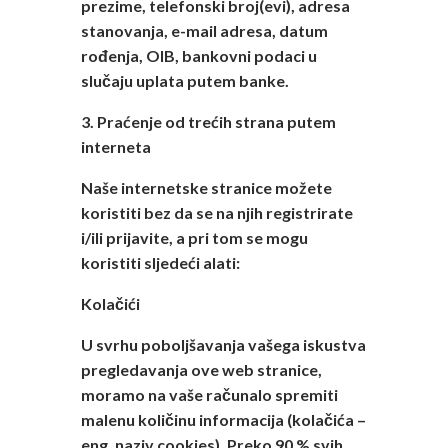
prezime, telefonski broj(evi), adresa
stanovanja, e-mail adresa, datum
rođenja, OIB, bankovni podaci u
slučaju uplata putem banke.
3. Praćenje od trećih strana putem
interneta
Naše internetske stranice možete
koristiti bez da se na njih registrirate
i/ili prijavite, a pri tom se mogu
koristiti sljedeći alati:
Kolačići
U svrhu poboljšavanja vašega iskustva
pregledavanja ove web stranice,
moramo na vaše računalo spremiti
malenu količinu informacija (kolačića –
eng. naziv cookies). Preko 90 % svih