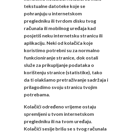
tekstualne datoteke koje se
pohranjuju u internetskom
pregledniku ili tvrdom disku tvog
računala ili mobilnog uređaja kad
posjetiš neku internetsku stranicu ili
aplikaciju. Neki od kolačića koje
koristimo potrebni su za normalno
funkcioniranje stranice, dok ostali
služe za prikupljanje podataka o
korištenju stranice (statistike), tako
da ti olakšamo pretraživanje sadržaja i
prilagodimo svoju stranicu tvojim
potrebama.
Kolačići određeno vrijeme ostaju
spremljeni u tvom internetskom
pregledniku ili na tvom uređaju.
Kolačići sesije brišu se s tvog računala