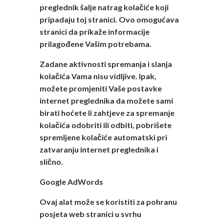
preglednik šalje natrag kolačiće koji
pripadaju toj stranici. Ovo omogućava
stranici da prikaže informacije
prilagođene Vašim potrebama.
Zadane aktivnosti spremanja i slanja
kolačića Vama nisu vidljive. Ipak,
možete promjeniti Vaše postavke
internet preglednika da možete sami
birati hoćete li zahtjeve za spremanje
kolačića odobriti ili odbiti, pobrišete
spremljene kolačiće automatski pri
zatvaranju internet preglednika i
slično.
Google AdWords
Ovaj alat može se koristiti za pohranu
posjeta web stranici u svrhu