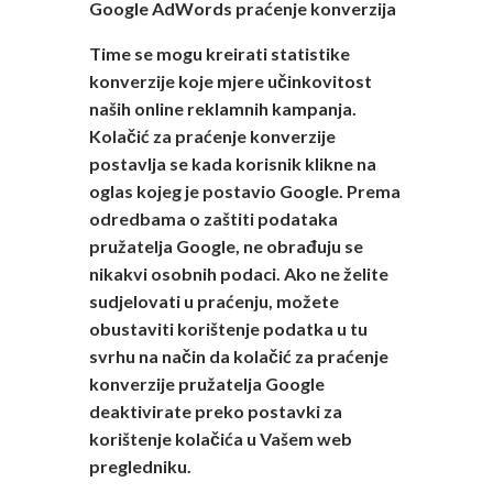
Google AdWords praćenje konverzija
Time se mogu kreirati statistike
konverzije koje mjere učinkovitost
naših online reklamnih kampanja.
Kolačić za praćenje konverzije
postavlja se kada korisnik klikne na
oglas kojeg je postavio Google. Prema
odredbama o zaštiti podataka
pružatelja Google, ne obrađuju se
nikakvi osobnih podaci. Ako ne želite
sudjelovati u praćenju, možete
obustaviti korištenje podatka u tu
svrhu na način da kolačić za praćenje
konverzije pružatelja Google
deaktivirate preko postavki za
korištenje kolačića u Vašem web
pregledniku.