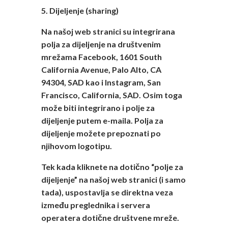
5. Dijeljenje (sharing)
Na našoj web stranici su integrirana
polja za dijeljenje na društvenim
mrežama Facebook, 1601 South
California Avenue, Palo Alto, CA
94304, SAD kao i Instagram, San
Francisco, California, SAD. Osim toga
može biti integrirano i polje za
dijeljenje putem e-maila. Polja za
dijeljenje možete prepoznati po
njihovom logotipu.
Tek kada kliknete na dotično “polje za
dijeljenje” na našoj web stranici (i samo
tada), uspostavlja se direktna veza
između preglednika i servera
operatera dotične društvene mreže.