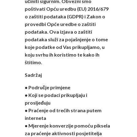
učiniti sigurnim. Obvezni smo
poštivati Opću uredbu (EU) 2016/679
o zaštiti podataka (GDPR) i Zakon o
provedbi Opće uredbe o zaštiti
podataka. Ova izjava o zaštiti
podataka služi za pojašnjenje o tome
koje podatke od Vas prikupljamo, u
koju svrhu ih koristimo te kako ih
štitimo.
Sadržaj
• Područje primjene
• Koji se podaci prikupljaju i
prosljeđuju
• Praćenje od trećih strana putem
interneta
• Mjerenje konverzije pomoću piksela
za praćenje aktivnosti posjetitelja