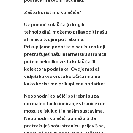
Zašto koristimo kolačiće?
Uz pomoć kolačića (i drugih
tehnologija), možemo prilagoditi našu
stranicu tvojim potrebama.
Prikupljamo podatke o načinu na koji
pretražuješ našu internetsku stranicu
putem nekoliko vrsta kolačića ili
kolektora podataka. Ovdje možeš
vidjeti kakve vrste kolačića imamo i
kako koristimo prikupljene podatke:
Neophodni kolačići potrebni su za
normalno funkcioniranje stranice i ne
mogu se isključiti u našim sustavima.
Neophodni kolačići pomažu ti da
pretražuješ našu stranicu, prijaviš se,
ubacuješ proizvode u svoju košaricu,