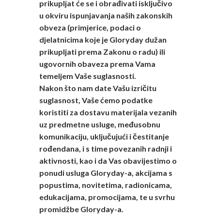
prikupljat će se i obrađivati isključivo
u okviru ispunjavanja naših zakonskih
obveza (primjerice, podaci o
djelatnicima koje je Gloryday dužan
prikupljati prema Zakonu o radu) ili
ugovornih obaveza prema Vama
temeljem Vaše suglasnosti.
Nakon što nam date Vašu izričitu
suglasnost, Vaše ćemo podatke
koristiti za dostavu materijala vezanih
uz predmetne usluge, međusobnu
komunikaciju, uključujući i čestitanje
rođendana, i s time povezanih radnji i
aktivnosti, kao i da Vas obavijestimo o
ponudi usluga Gloryday-a, akcijama s
popustima, novitetima, radionicama,
edukacijama, promocijama, te u svrhu
promidžbe Gloryday-a.