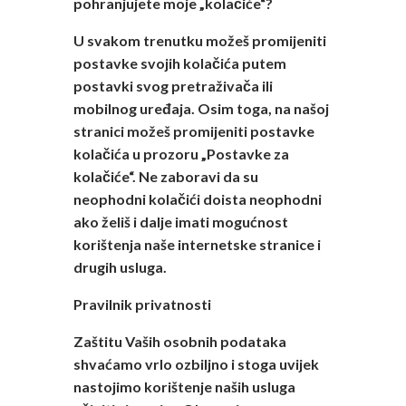
pohranjujete moje „kolačiće“?
U svakom trenutku možeš promijeniti
postavke svojih kolačića putem
postavki svog pretraživača ili
mobilnog uređaja. Osim toga, na našoj
stranici možeš promijeniti postavke
kolačića u prozoru „Postavke za
kolačiće“. Ne zaboravi da su
neophodni kolačići doista neophodni
ako želiš i dalje imati mogućnost
korištenja naše internetske stranice i
drugih usluga.
Pravilnik privatnosti
Zaštitu Vaših osobnih podataka
shvaćamo vrlo ozbiljno i stoga uvijek
nastojimo korištenje naših usluga