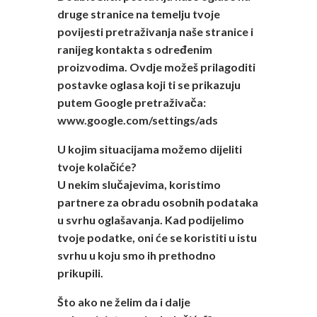
druge stranice na temelju tvoje
povijesti pretraživanja naše stranice i
ranijeg kontakta s određenim
proizvodima. Ovdje možeš prilagoditi
postavke oglasa koji ti se prikazuju
putem Google pretraživača:
www.google.com/settings/ads
U kojim situacijama možemo dijeliti
tvoje kolačiće?
U nekim slučajevima, koristimo
partnere za obradu osobnih podataka
u svrhu oglašavanja. Kad podijelimo
tvoje podatke, oni će se koristiti u istu
svrhu u koju smo ih prethodno
prikupili.
Što ako ne želim da i dalje