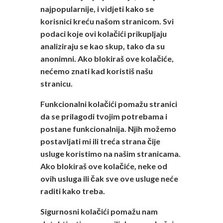
najpopularnije, i vidjeti kako se
korisnici kreću našom stranicom. Svi
podaci koje ovi kolačići prikupljaju
analiziraju se kao skup, tako da su
anonimni. Ako blokiraš ove kolačiće,
nećemo znati kad koristiš našu
stranicu.
Funkcionalni kolačići pomažu stranici
da se prilagodi tvojim potrebama i
postane funkcionalnija. Njih možemo
postavljati mi ili treća strana čije
usluge koristimo na našim stranicama.
Ako blokiraš ove kolačiće, neke od
ovih usluga ili čak sve ove usluge neće
raditi kako treba.
Sigurnosni kolačići pomažu nam