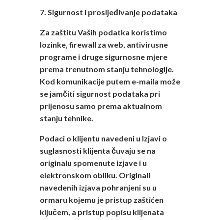
7. Sigurnost i prosljeđivanje podataka
Za zaštitu Vaših podatka koristimo
lozinke, firewall za web, antivirusne
programe i druge sigurnosne mjere
prema trenutnom stanju tehnologije.
Kod komunikacije putem e-maila može
se jamčiti sigurnost podataka pri
prijenosu samo prema aktualnom
stanju tehnike.
Podaci o klijentu navedeni u Izjavi o
suglasnosti klijenta čuvaju se na
originalu spomenute izjave i u
elektronskom obliku. Originali
navedenih izjava pohranjeni su u
ormaru kojemu je pristup zaštićen
ključem, a pristup popisu klijenata