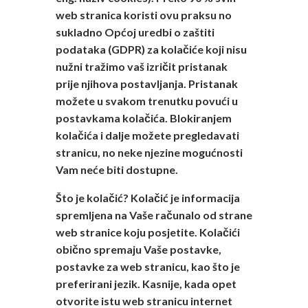
web stranica koristi ovu praksu no
sukladno Općoj uredbi o zaštiti
podataka (GDPR) za kolačiće koji nisu
nužni tražimo vaš izričit pristanak
prije njihova postavljanja. Pristanak
možete u svakom trenutku povući u
postavkama kolačića. Blokiranjem
kolačića i dalje možete pregledavati
stranicu, no neke njezine mogućnosti
Vam neće biti dostupne.
Što je kolačić? Kolačić je informacija
spremljena na Vaše računalo od strane
web stranice koju posjetite. Kolačići
obično spremaju Vaše postavke,
postavke za web stranicu, kao što je
preferirani jezik. Kasnije, kada opet
otvorite istu web stranicu internet