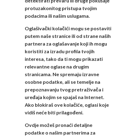
detektirati prevaru ili druge pokušaje
protuzakonitog pristupa tvojim
podacima ili našim uslugama.
Oglašivački kolačići mogu se postaviti
putem naše stranice ili od strane naših
partnera za oglašavanje koji ih mogu
koristiti za izradu profila tvojih
interesa, tako da ti mogu prikazati
relevantne oglase na drugim
stranicama. Ne spremaju izravne
osobne podatke, ali se temelje na
prepoznavanju tvog pretraživača i
uređaja kojim se spajaš na Internet.
Ako blokiraš ove kolačiće, oglasi koje
vidiš neće biti prilagođeni.
Ovdje možeš pronaći detaljne
podatke o našim partnerima za