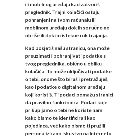
ili mobilnog uređaja kad zatvoriš
preglednik. Trajni kolačići ostaju
pohranjeni na tvom računalu ili
mobilnom uređaju dok ih se ručno ne
obriše ili dok im istekne rok trajanja.
Kad posjetiš našu stranicu, ona može
preuzimati i pohranjivati podatke s
tvog preglednika, obično u obliku
kolačića. To može uključivati podatke
o tebi, onome što biraš i pretražuješ,
kao i podatke o digitalnom uređaju
koji koristiš. Ti podaci pomažu stranici
da pravilno funkcionira. Podaci koje
prikupljamo o tebi ne koriste nam
kako bismo te identificirali kao
pojedinca, već kako bismo ti pružili
personalizirano iskustvo na Internetu.