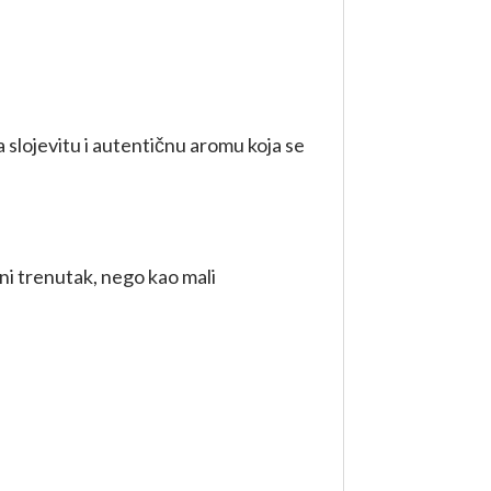
a slojevitu i autentičnu aromu koja se
ni trenutak, nego kao mali