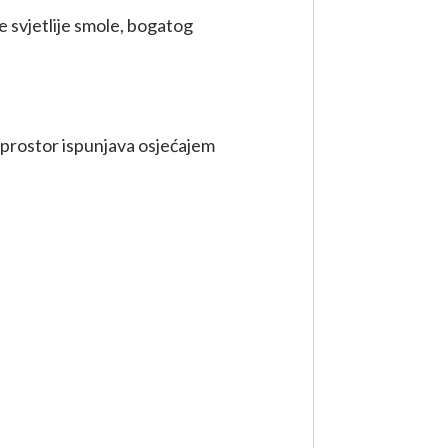
e svjetlije smole, bogatog
a prostor ispunjava osjećajem