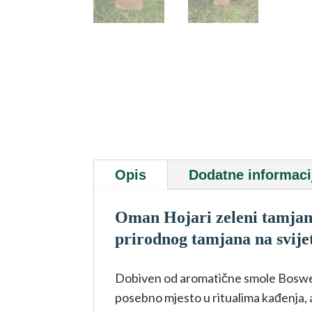
Opis
Dodatne informaci
Oman Hojari zeleni tamjan „
prirodnog tamjana na svije
Dobiven od aromatične smole Boswell
posebno mjesto u ritualima kađenja,