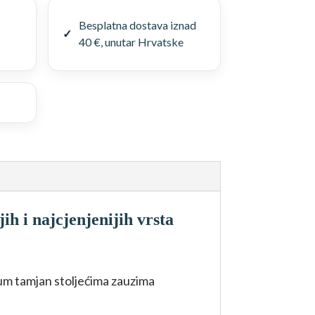
Besplatna dostava iznad
40 €, unutar Hrvatske
ih i najcjenjenijih vrsta
um tamjan stoljećima zauzima
.