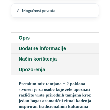
Mogućnost povrata
Opis
Dodatne informacije
Način korištenja
Upozorenja
Premium mix tamjana + 2 poklona
stvoren je za osobe koje žele upoznati
različite vrste prirodnih tamjana kroz
jedan bogat aromatični ritual kađenja
inspiriran tradicionalnim kulturama