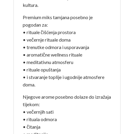
kultura.
Premium miks tamjana posebno je
pogodan za:
• rituale čišćenja prostora
• večernje rituale doma
• trenutke odmora i usporavanja
• aromatične wellness rituale
• meditativnu atmosferu
• rituale opuštanja
• i stvaranje toplije i ugodnije atmosfere
doma.
Njegove arome posebno dolaze do izražaja
tijekom:
• večernjih sati
• rituala odmora
• čitanja