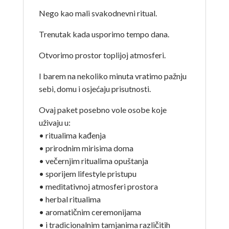
Nego kao mali svakodnevni ritual.
Trenutak kada usporimo tempo dana.
Otvorimo prostor toplijoj atmosferi.
I barem na nekoliko minuta vratimo pažnju
sebi, domu i osjećaju prisutnosti.
Ovaj paket posebno vole osobe koje
uživaju u:
• ritualima kađenja
• prirodnim mirisima doma
• večernjim ritualima opuštanja
• sporijem lifestyle pristupu
• meditativnoj atmosferi prostora
• herbal ritualima
• aromatičnim ceremonijama
• i tradicionalnim tamjanima različitih