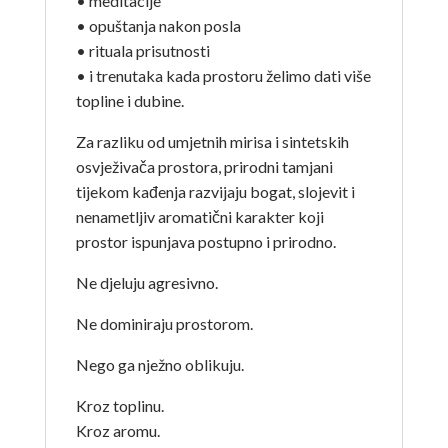
• meditacije
• opuštanja nakon posla
• rituala prisutnosti
• i trenutaka kada prostoru želimo dati više
topline i dubine.
Za razliku od umjetnih mirisa i sintetskih
osvježivača prostora, prirodni tamjani
tijekom kađenja razvijaju bogat, slojevit i
nenametljiv aromatični karakter koji
prostor ispunjava postupno i prirodno.
Ne djeluju agresivno.
Ne dominiraju prostorom.
Nego ga nježno oblikuju.
Kroz toplinu.
Kroz aromu.