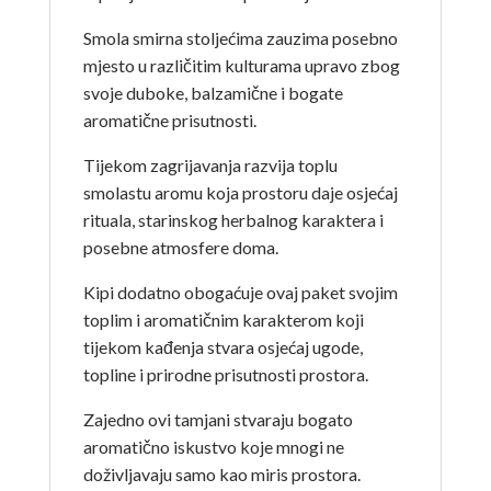
Smola smirna stoljećima zauzima posebno
mjesto u različitim kulturama upravo zbog
svoje duboke, balzamične i bogate
aromatične prisutnosti.
Tijekom zagrijavanja razvija toplu
smolastu aromu koja prostoru daje osjećaj
rituala, starinskog herbalnog karaktera i
posebne atmosfere doma.
Kipi dodatno obogaćuje ovaj paket svojim
toplim i aromatičnim karakterom koji
tijekom kađenja stvara osjećaj ugode,
topline i prirodne prisutnosti prostora.
Zajedno ovi tamjani stvaraju bogato
aromatično iskustvo koje mnogi ne
doživljavaju samo kao miris prostora.