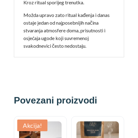
Kroz ritual sporijeg trenutka.
Možda upravo zato ritual kađenja i danas
ostaje jedan od najposebnijih načina
stvaranja atmosfere doma, prisutnosti i
osjećaja ugode koji suvremenoj
svakodnevici često nedostaju.
Povezani proizvodi
Akcija!