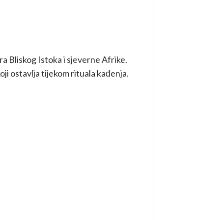
a Bliskog Istoka i sjeverne Afrike.
 ostavlja tijekom rituala kađenja.