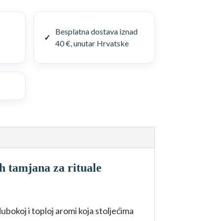
Besplatna dostava iznad
40 €, unutar Hrvatske
h tamjana za rituale
ubokoj i toploj aromi koja stoljećima