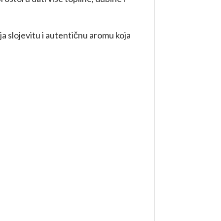
ja slojevitu i autentičnu aromu koja