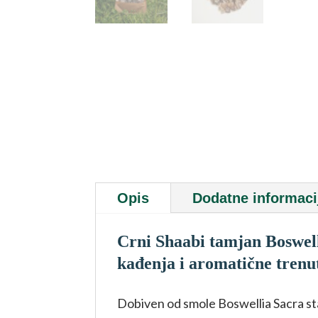
Opis
Dodatne informaci
Crni Shaabi tamjan Boswel
kađenja i aromatične tren
Dobiven od smole Boswellia Sacra stab