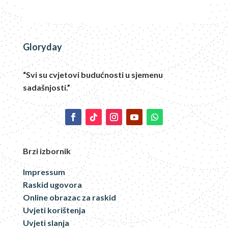
Gloryday
“Svi su cvjetovi budućnosti u sjemenu
sadašnjosti.”
Brzi izbornik
Impressum
Raskid ugovora
Online obrazac za raskid
Uvjeti korištenja
Uvjeti slanja