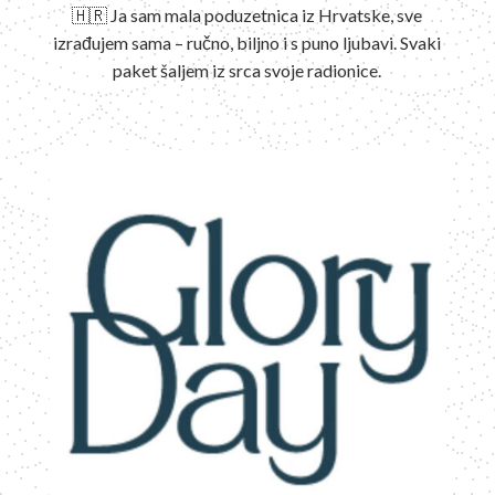
🇭🇷 Ja sam mala poduzetnica iz Hrvatske, sve
izrađujem sama – ručno, biljno i s puno ljubavi. Svaki
paket šaljem iz srca svoje radionice.